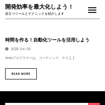
Skip
開発効率を最大化しよう！
to
役立つツールとテクニックを紹介します
content
時間を作る！自動化ツールを活用しよう
2025-04-30
Webプログラマーは、コーディング、テス […]
READ MORE