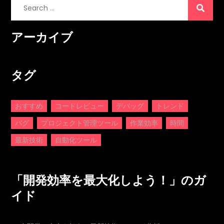
Search
for:
アーカイブ
タグ
おすすめ
コードレビュー
デバッグ
トレンド
バグ
プロジェクト管理ツール
作業効率
時間
最新技術
自動化ツール
「開発効率を最大化しよう！」のガ
イド