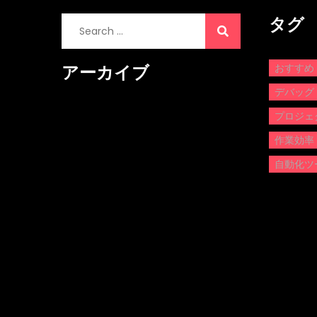
タグ
Search
for:
おすすめ
アーカイブ
デバッグ
プロジェ
作業効率
自動化ツ